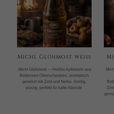
Michl Glühmost weiss
M
Michl Glühmost — Heißer Apfelwein aus
Mich
Bodensee‑Oberschwaben, aromatisch
gewürzt mit Zimt und Nelke. Seidig,
Bod
würzig, perfekt für kalte Abende
Zim
gemü