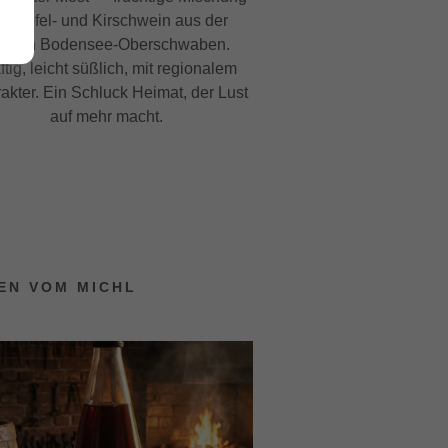
us Apfel- und Kirschwein aus der
egion Bodensee‑Oberschwaben.
ftig, leicht süßlich, mit regionalem
akter. Ein Schluck Heimat, der Lust
auf mehr macht.
EN VOM MICHL