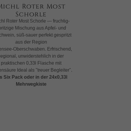
Michl Roter Most
Schorle
hl Roter Most Schorle — fruchtig-
pritzige Mischung aus Apfel- und
chwein, süß-sauer perfekt gespritzt
aus der Region
nsee‑Oberschwaben. Erfrischend,
regional, unwiderstehlich in der
praktischen 0,33l Flasche mit
nsäure Ideal als "treuer Begleiter".
s Six Pack oder in der 24x0,33l
Mehrwegkiste