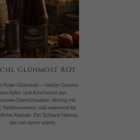
ichl Glühmost ROt
l Roter Glühmost — heißer Genuss
aus Apfel- und Kirschwein aus
ensee‑Oberschwaben. Würzig mit
t, Nelkenaromen, süß-wärmend für
tliche Abende. Ein Schluck Heimat,
der von innen wärmt.